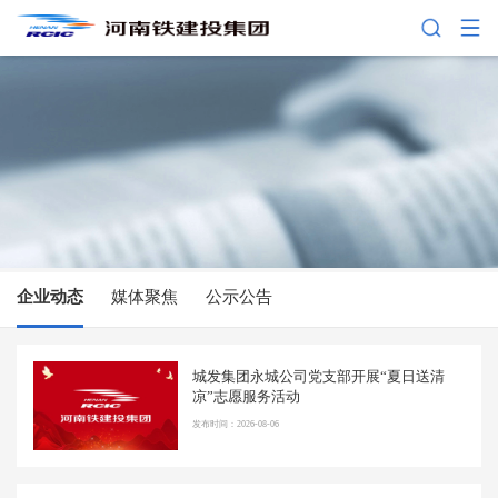
企业动态
媒体聚焦
公示公告
城发集团永城公司党支部开展“夏日送清
凉”志愿服务活动
发布时间：2026-08-06